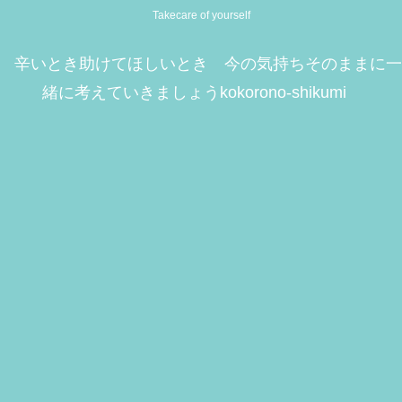
Takecare of yourself
辛いとき助けてほしいとき 今の気持ちそのままに一
緒に考えていきましょうkokorono-shikumi