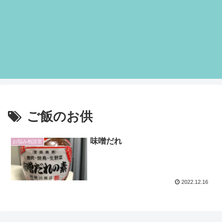
ご飯のお供
味噌だれ
お悩み相談室
2022.12.16