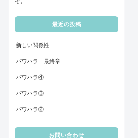
ぞ。
最近の投稿
新しい関係性
パワハラ 最終章
パワハラ④
パワハラ③
パワハラ②
お問い合わせ