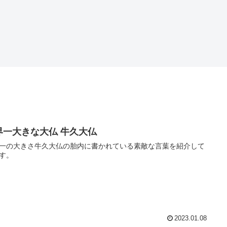
界一大きな大仏 牛久大仏
一の大きさ牛久大仏の胎内に書かれている素敵な言葉を紹介して
す。
2023.01.08