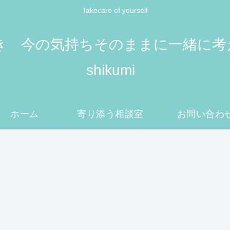
Takecare of yourself
 今の気持ちそのままに一緒に考えてい
shikumi
ホーム
寄り添う相談室
お問い合わ