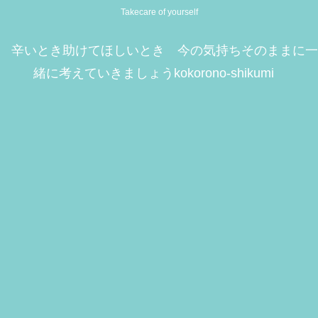
Takecare of yourself
辛いとき助けてほしいとき 今の気持ちそのままに一
緒に考えていきましょうkokorono-shikumi