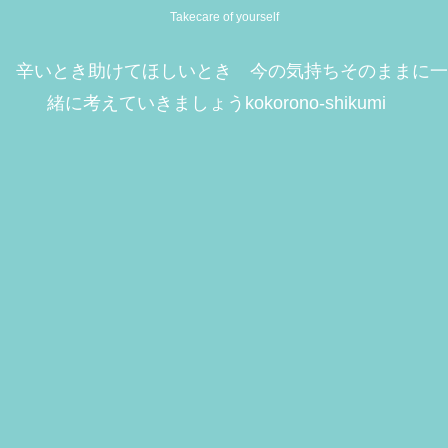
Takecare of yourself
辛いとき助けてほしいとき 今の気持ちそのままに一
緒に考えていきましょうkokorono-shikumi