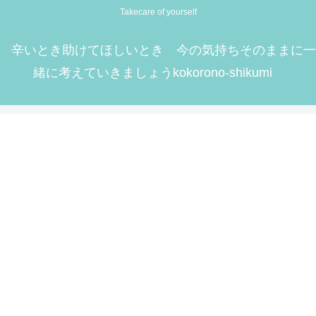
Takecare of yourself
辛いとき助けてほしいとき 今の気持ちそのままに一
緒に考えていきましょうkokorono-shikumi