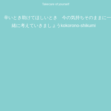
Takecare of yourself
辛いとき助けてほしいとき 今の気持ちそのままに一
緒に考えていきましょうkokorono-shikumi