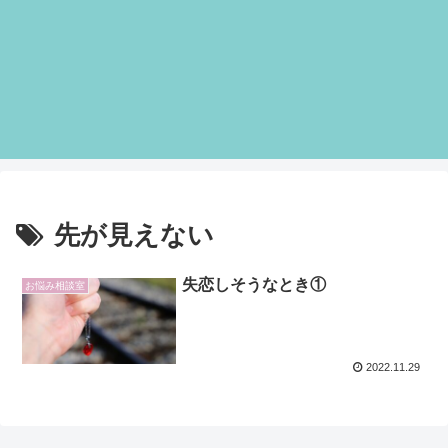
先が見えない
失恋しそうなとき①
お悩み相談室
2022.11.29