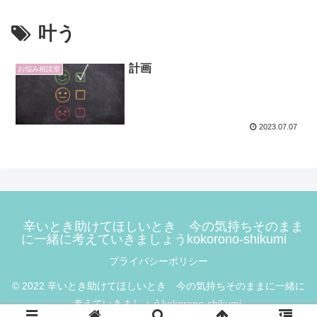
叶う
計画
お悩み相談室
2023.07.07
辛いとき助けてほしいとき 今の気持ちそのまま
に一緒に考えていきましょうkokorono-shikumi
プライバシーポリシー
© 2022 辛いとき助けてほしいとき 今の気持ちそのままに一緒に
考えていきましょうkokorono-shikumi.