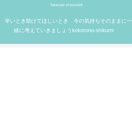
Takecare of yourself
辛いとき助けてほしいとき 今の気持ちそのままに一
緒に考えていきましょうkokorono-shikumi