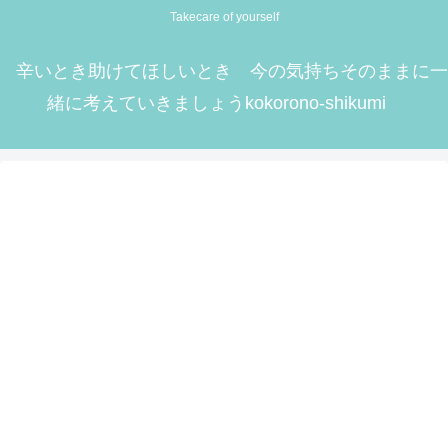
Takecare of yourself
辛いとき助けてほしいとき 今の気持ちそのままに一
緒に考えていきましょうkokorono-shikumi