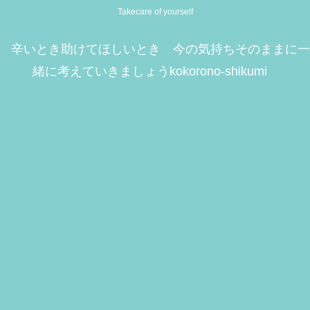
Takecare of yourself
辛いとき助けてほしいとき 今の気持ちそのままに一
緒に考えていきましょうkokorono-shikumi