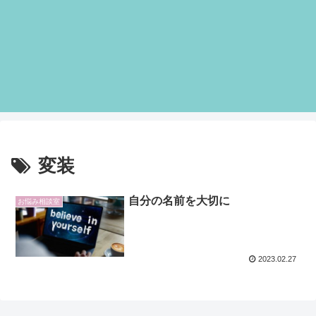
変装
自分の名前を大切に
お悩み相談室
2023.02.27