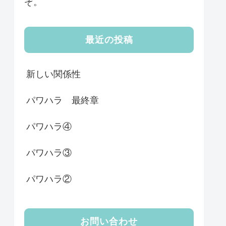
ぞ。
最近の投稿
新しい関係性
パワハラ 最終章
パワハラ④
パワハラ③
パワハラ②
お問い合わせ