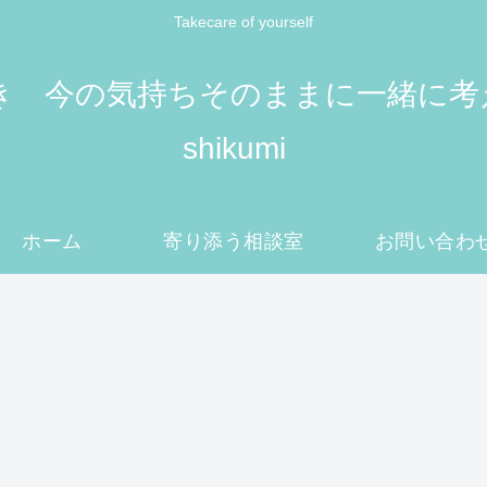
Takecare of yourself
 今の気持ちそのままに一緒に考えてい
shikumi
ホーム
寄り添う相談室
お問い合わ