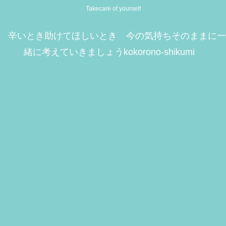
Takecare of yourself
辛いとき助けてほしいとき 今の気持ちそのままに一
緒に考えていきましょうkokorono-shikumi