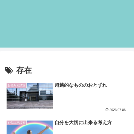
存在
超越的なもののおとずれ
お悩み相談室
2023.07.06
自分を大切に出来る考え方
お悩み相談室