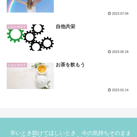
2023.07.04
自他共栄
お悩み相談室
2023.06.18
お茶を飲もう
お悩み相談室
2023.02.14
辛いとき助けてほしいとき 今の気持ちそのまま