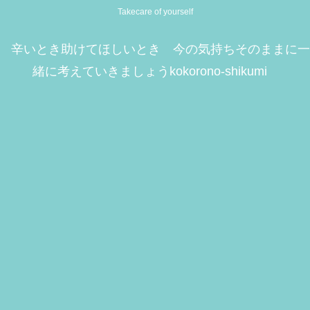
Takecare of yourself
辛いとき助けてほしいとき 今の気持ちそのままに一
緒に考えていきましょうkokorono-shikumi