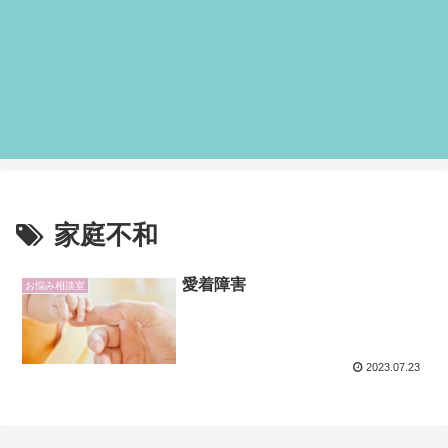
家庭不和
愛着障害
お悩み相談室
2023.07.23