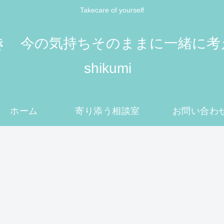
Takecare of yourself
 今の気持ちそのままに一緒に考えてい
shikumi
ホーム
寄り添う相談室
お問い合わ