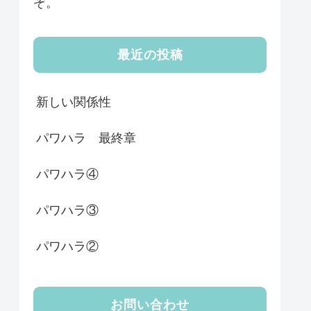
ぞ。
最近の投稿
新しい関係性
パワハラ 最終章
パワハラ④
パワハラ③
パワハラ②
お問い合わせ