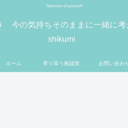
Takecare of yourself
 今の気持ちそのままに一緒に考えてい
shikumi
ホーム
寄り添う相談室
お問い合わ