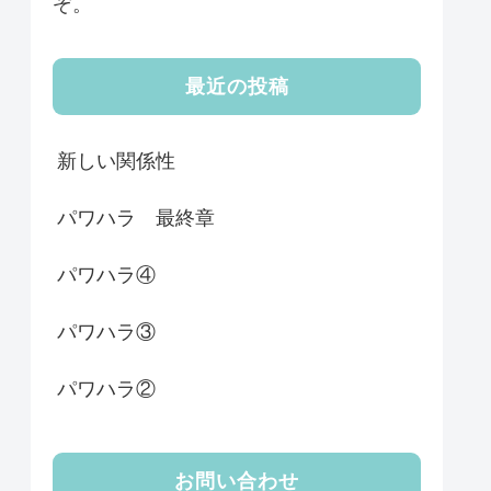
ぞ。
最近の投稿
新しい関係性
パワハラ 最終章
パワハラ④
パワハラ③
パワハラ②
お問い合わせ