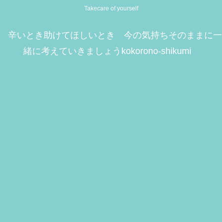
Takecare of yourself
辛いとき助けてほしいとき 今の気持ちそのままに一
緒に考えていきましょうkokorono-shikumi