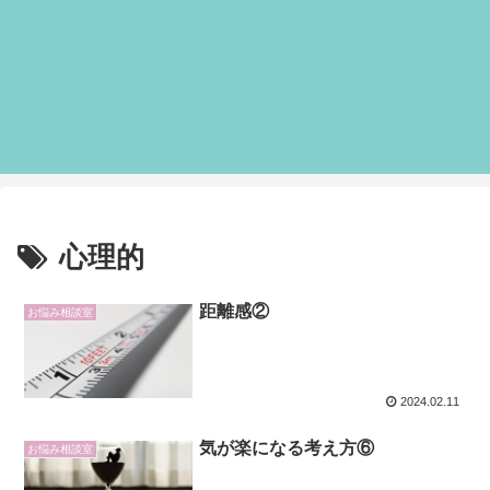
心理的
距離感②
お悩み相談室
2024.02.11
気が楽になる考え方⑥
お悩み相談室