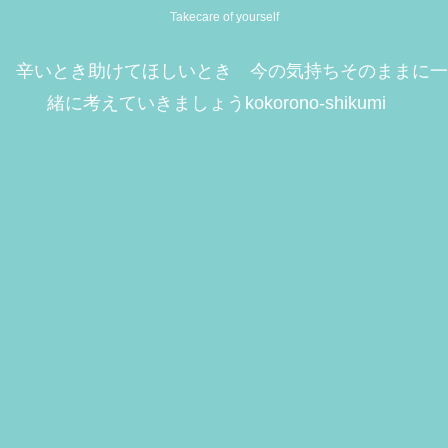
Takecare of yourself
辛いとき助けてほしいとき 今の気持ちそのままに一
緒に考えていきましょうkokorono-shikumi