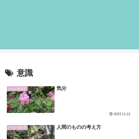
意識
気分
お悩み相談室
2023.11.21
人間のものの考え方
お悩み相談室