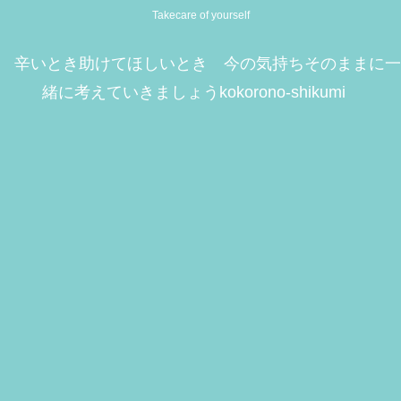
Takecare of yourself
辛いとき助けてほしいとき 今の気持ちそのままに一
緒に考えていきましょうkokorono-shikumi