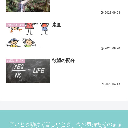
2023.09.04
素直
お悩み相談室
2023.06.20
欲望の配分
お悩み相談室
2023.04.13
辛いとき助けてほしいとき 今の気持ちそのまま