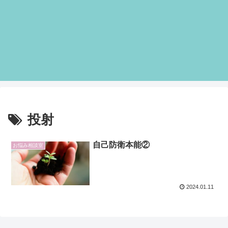
投射
自己防衛本能②
お悩み相談室
2024.01.11