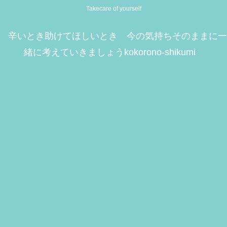
Takecare of yourself
辛いとき助けてほしいとき 今の気持ちそのままに一
緒に考えていきましょうkokorono-shikumi