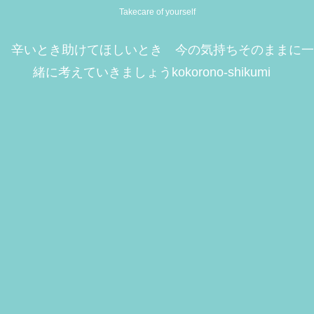
Takecare of yourself
辛いとき助けてほしいとき 今の気持ちそのままに一
緒に考えていきましょうkokorono-shikumi