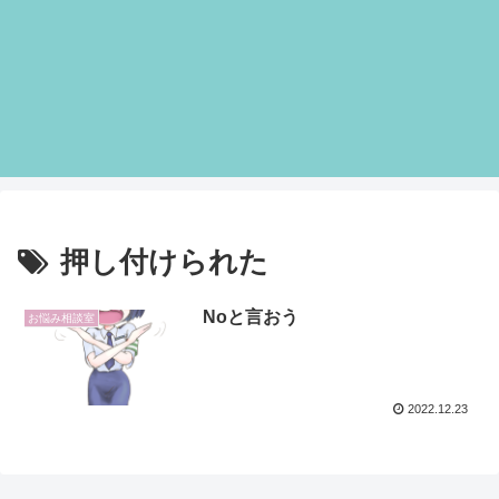
押し付けられた
Noと言おう
お悩み相談室
2022.12.23