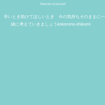
Takecare of yourself
辛いとき助けてほしいとき 今の気持ちそのままに一
緒に考えていきましょうkokorono-shikumi