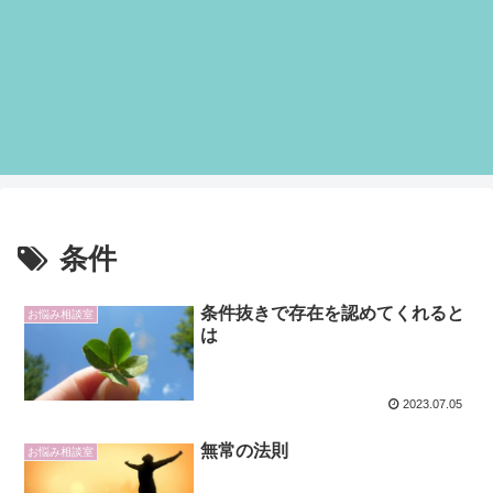
条件
条件抜きで存在を認めてくれると
お悩み相談室
は
2023.07.05
無常の法則
お悩み相談室