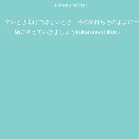
Takecare of yourself
辛いとき助けてほしいとき 今の気持ちそのままに一
緒に考えていきましょうkokorono-shikumi