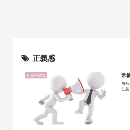
正義感
常
お悩み相談室
自分
注意