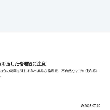
軌を逸した倫理観に注意
の心の葛藤を逃れる為の異常な倫理観、不自然なまでの使命感に
。
2023.07.19