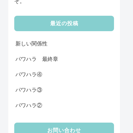
ぞ。
最近の投稿
新しい関係性
パワハラ 最終章
パワハラ④
パワハラ③
パワハラ②
お問い合わせ