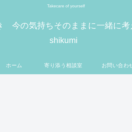
Takecare of yourself
 今の気持ちそのままに一緒に考えてい
shikumi
ホーム
寄り添う相談室
お問い合わ