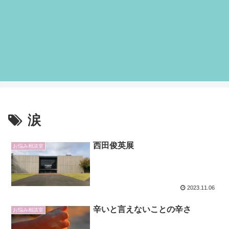
涙
西田俊英展
お悩み相談室
2023.11.06
辛いと言えないことの辛さ
お悩み相談室