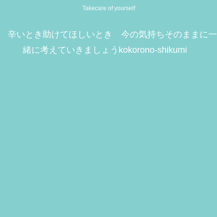
Takecare of yourself
辛いとき助けてほしいとき 今の気持ちそのままに一
緒に考えていきましょうkokorono-shikumi