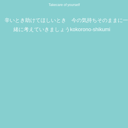
Takecare of yourself
辛いとき助けてほしいとき 今の気持ちそのままに一
緒に考えていきましょうkokorono-shikumi