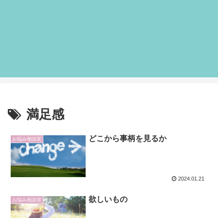
満足感
どこから事柄を見るか
お悩み相談室
2024.01.21
欲しいもの
お悩み相談室