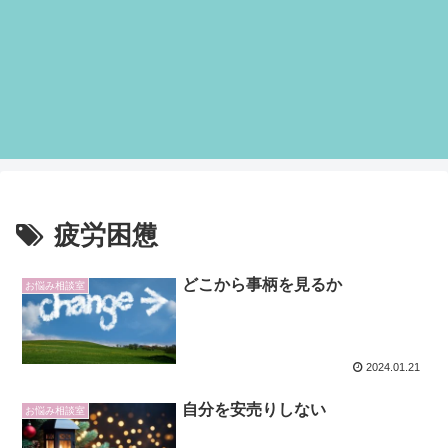
疲労困憊
どこから事柄を見るか
お悩み相談室
2024.01.21
自分を安売りしない
お悩み相談室