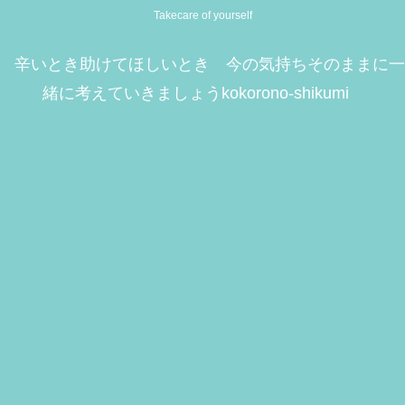
Takecare of yourself
辛いとき助けてほしいとき 今の気持ちそのままに一
緒に考えていきましょうkokorono-shikumi