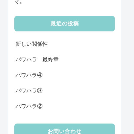
ぞ。
最近の投稿
新しい関係性
パワハラ 最終章
パワハラ④
パワハラ③
パワハラ②
お問い合わせ