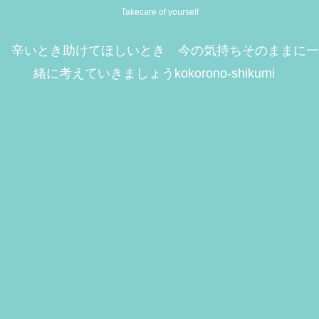
Takecare of yourself
辛いとき助けてほしいとき 今の気持ちそのままに一
緒に考えていきましょうkokorono-shikumi