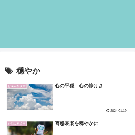
穏やか
心の平穏 心の静けさ
お悩み相談室
2024.01.19
喜怒哀楽を穏やかに
お悩み相談室