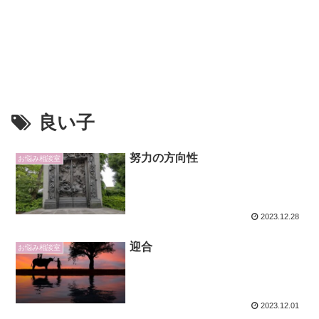
良い子
努力の方向性
お悩み相談室
2023.12.28
迎合
お悩み相談室
2023.12.01