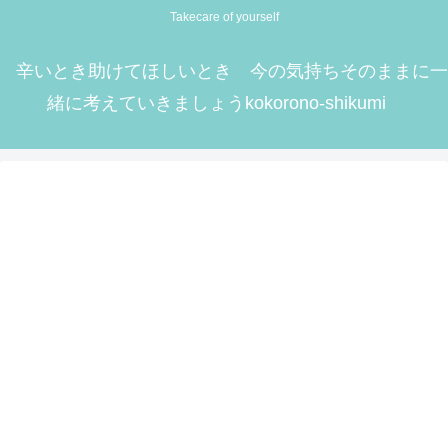
Takecare of yourself
辛いとき助けてほしいとき 今の気持ちそのままに一
緒に考えていきましょうkokorono-shikumi