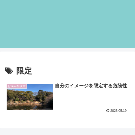
限定
自分のイメージを限定する危険性
お悩み相談室
2023.05.19