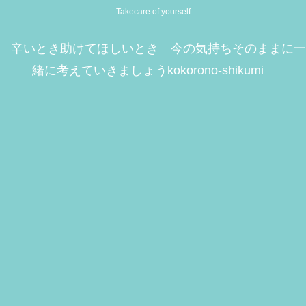
Takecare of yourself
辛いとき助けてほしいとき 今の気持ちそのままに一
緒に考えていきましょうkokorono-shikumi