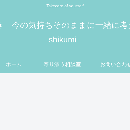
Takecare of yourself
 今の気持ちそのままに一緒に考えてい
shikumi
ホーム
寄り添う相談室
お問い合わ