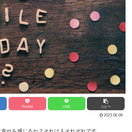
Pocket
LINE
コピー
2023.06.08
に幸せを感じるか？それは人それぞれです。