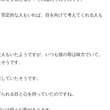
て否定的な人もいれば、目を向けて考えてくれる人も
な人もいたようですが、いつも彼の母は味方でいて、
たそうです。
援していたそうです。
げられる目と心を持っていたのですね。
因には様々な面があります。