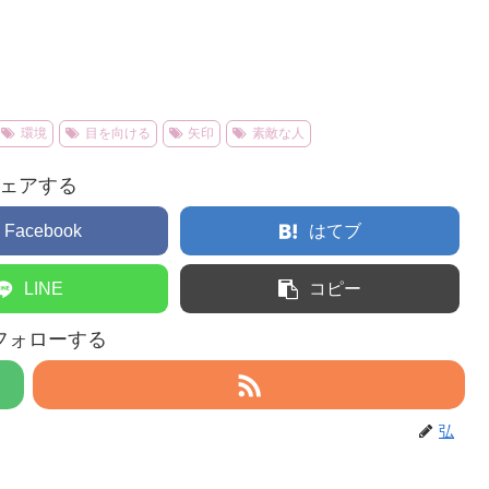
環境
目を向ける
矢印
素敵な人
ェアする
Facebook
はてブ
LINE
コピー
フォローする
弘