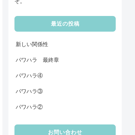
ぞ。
最近の投稿
新しい関係性
パワハラ 最終章
パワハラ④
パワハラ③
パワハラ②
お問い合わせ