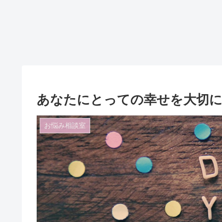
あなたにとっての幸せを大切
お悩み相談室