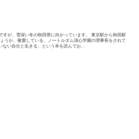
のですが、雪深い冬の秋田県に向かっています。 東京駅から秋田駅
しょうか。敬愛している、ノートルダム清心学園の理事長をされて
いない自分と生きる、という本を読んでお...