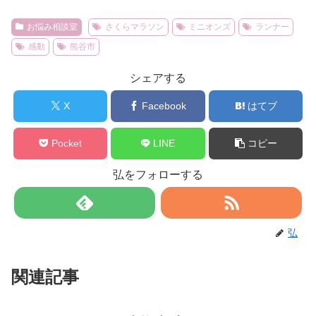
お悩み相談室
さくらマラソン
ミニオンズ
ランナー
感動
熊谷市
シェアする
X
Facebook
はてブ
Pocket
LINE
コピー
弘をフォローする
弘
関連記事