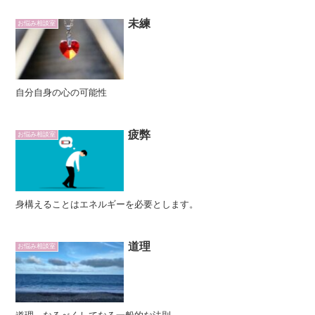
未練
お悩み相談室
自分自身の心の可能性
疲弊
お悩み相談室
身構えることはエネルギーを必要とします。
道理
お悩み相談室