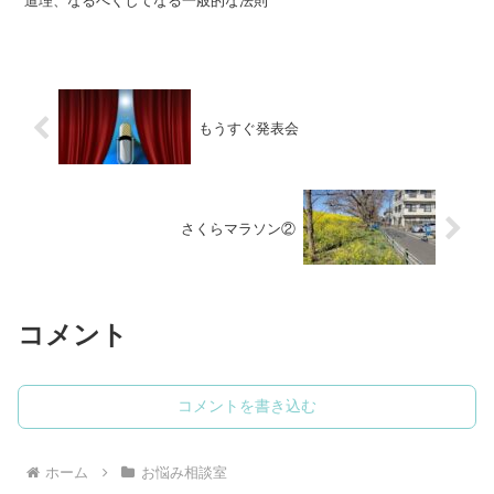
道理、なるべくしてなる一般的な法則
もうすぐ発表会
さくらマラソン②
コメント
コメントを書き込む
ホーム
お悩み相談室