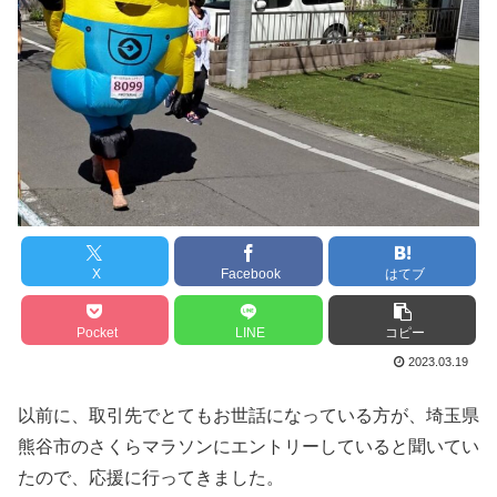
X
Facebook
はてブ
Pocket
LINE
コピー
2023.03.19
以前に、取引先でとてもお世話になっている方が、埼玉県
熊谷市のさくらマラソンにエントリーしていると聞いてい
たので、応援に行ってきました。