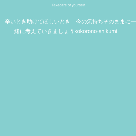
Takecare of yourself
辛いとき助けてほしいとき 今の気持ちそのままに一
緒に考えていきましょうkokorono-shikumi