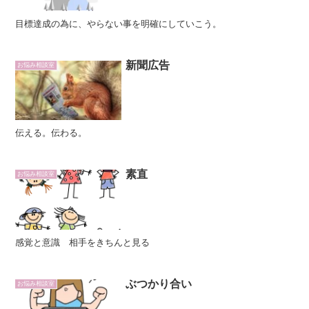
目標達成の為に、やらない事を明確にしていこう。
新聞広告
お悩み相談室
伝える。伝わる。
素直
お悩み相談室
感覚と意識 相手をきちんと見る
ぶつかり合い
お悩み相談室