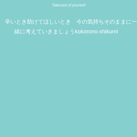
Takecare of yourself
辛いとき助けてほしいとき 今の気持ちそのままに一
緒に考えていきましょうkokorono-shikumi