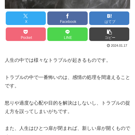
X
Facebook
はてブ
Pocket
LINE
コピー
2024.01.17
人生の中では様々なトラブルが起きるものです。
トラブルの中で一番怖いのは、感情の処理を間違えること
です。
怒りや過度な心配や目的を解決はしないし、トラブルの捉
え方を誤ってしまいがちです。
また、人生はひとつ扉が閉まれば、新しい扉が開くもので