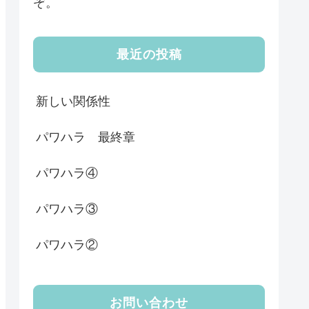
ぞ。
最近の投稿
新しい関係性
パワハラ 最終章
パワハラ④
パワハラ③
パワハラ②
お問い合わせ