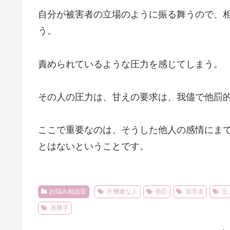
自分が被害者の立場のように振る舞うので、
う。
責められているような圧力を感じてしまう。
その人の圧力は、甘えの要求は、我儘で他罰
ここで重要なのは、そうした他人の感情にま
とはないということです。
お悩み相談室
不機嫌な人
他罰
加害者
圧
身勝手