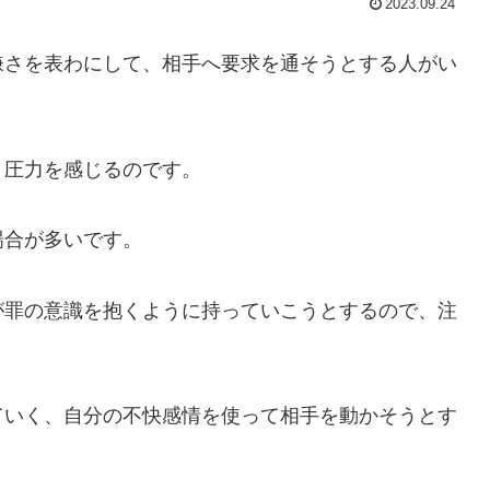
2023.09.24
嫌さを表わにして、相手へ要求を通そうとする人がい
、圧力を感じるのです。
場合が多いです。
が罪の意識を抱くように持っていこうとするので、注
ていく、自分の不快感情を使って相手を動かそうとす