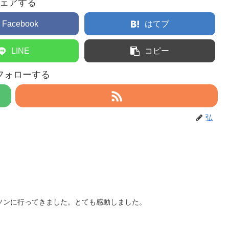
ェアする
Facebook
はてブ
LINE
コピー
フォローする
弘
ソンに行ってきました。とても感動しました。