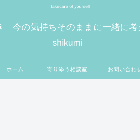
Takecare of yourself
 今の気持ちそのままに一緒に考えてい
shikumi
ホーム
寄り添う相談室
お問い合わ