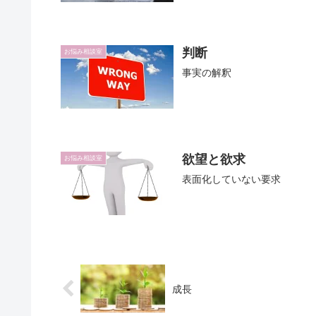
判断
お悩み相談室
事実の解釈
欲望と欲求
お悩み相談室
表面化していない要求
成長