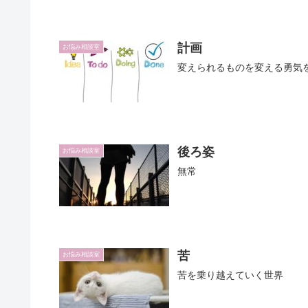
計画
お悩み相談室
変えられるものを変える勇気
後ろ姿
お悩み相談室
無常
苦
お悩み相談室
苦を乗り越えていく世界