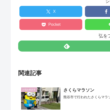
シ
X
Pocket
弘を
関連記事
さくらマラソン
お悩み相談室
熊谷市で行われたさくらマラ