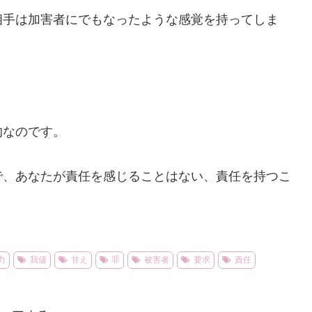
相手は加害者にでもなったような感覚を持ってしま
的なのです。
で、あなたが責任を感じることはない、責任を持つこ
力
我儘
甘え
罪
被害者
要求
責任