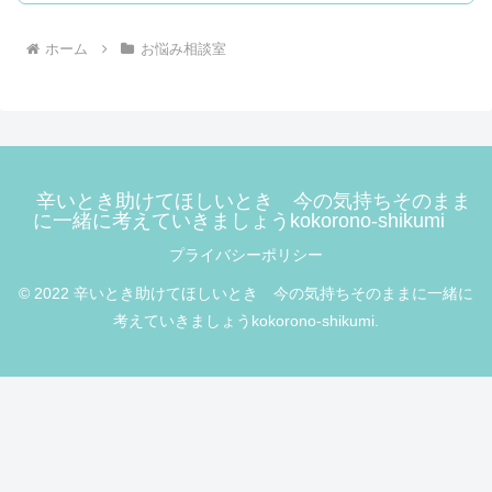
ホーム
お悩み相談室
辛いとき助けてほしいとき 今の気持ちそのまま
に一緒に考えていきましょうkokorono-shikumi
プライバシーポリシー
© 2022 辛いとき助けてほしいとき 今の気持ちそのままに一緒に
考えていきましょうkokorono-shikumi.