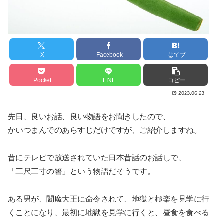
X
Facebook
はてブ
Pocket
LINE
コピー
2023.06.23
先日、良いお話、良い物語をお聞きしたので、
かいつまんでのあらすじだけですが、ご紹介しますね。
昔にテレビで放送されていた日本昔話のお話しで、
「三尺三寸の箸」という物語だそうです。
ある男が、閻魔大王に命令されて、地獄と極楽を見学に行
くことになり、最初に地獄を見学に行くと、昼食を食べる