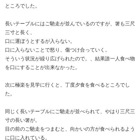
ところでした。
長いテーブルにはご馳走が並んでいるのですが、箸も三尺
三寸と長く、
口に運ぼうとするが入らない。
口に入らないことで怒り、傷つけ合っていく。
そういう状況が繰り広げられたので。、結果誰一人食べ物
を口にすることが出来なかった。
次に極楽を見学に行くと、丁度夕食を食べるところでし
た。
同じく長いテーブルにご馳走が並べられて、やはり三尺三
寸の長い箸が。
目の前のご馳走をつまむと、向かいの方が食べられるよう
に口に入れている。