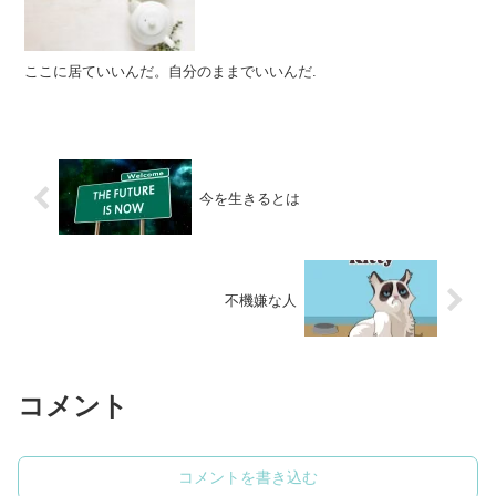
ここに居ていいんだ。自分のままでいいんだ.
今を生きるとは
不機嫌な人
コメント
コメントを書き込む