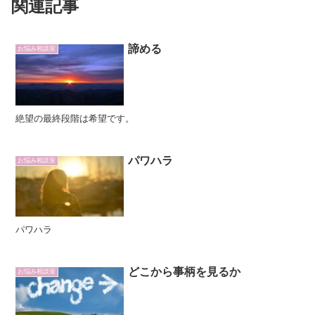
関連記事
諦める
お悩み相談室
絶望の最終段階は希望です。
パワハラ
お悩み相談室
パワハラ
どこから事柄を見るか
お悩み相談室