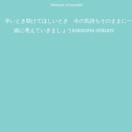
Takecare of yourself
辛いとき助けてほしいとき 今の気持ちそのままに一
緒に考えていきましょうkokorono-shikumi