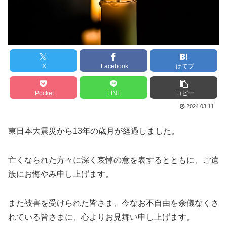
X
Facebook
はてブ
Pocket
LINE
コピー
2024.03.11
東日本大震災から13年の歳月が経過しました。
亡くなられた方々に深く哀悼の意を表するとともに、ご遺
族にお悔やみ申し上げます。
また被害を受けられた皆さま、今なお不自由を余儀なくさ
れている皆さまに、心よりお見舞い申し上げます。