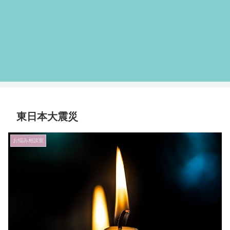
東日本大震災
お悩み相談室