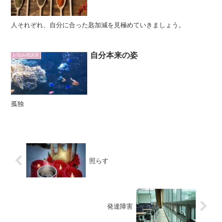
人それぞれ、自分に合った匙加減を見極めていきましょう。
自分本来の姿
お悩み相談室
孤独
照らす
発達障害