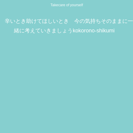
Takecare of yourself
辛いとき助けてほしいとき 今の気持ちそのままに一
緒に考えていきましょうkokorono-shikumi