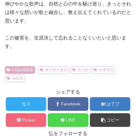
伸びやかな歌声は、自然と心の中を駆け巡り、きっとそれ
は様々な想いが歌と融合し、教え伝えてくれているのだと
思います。
この被害を、生涯決して忘れることなくいたいと思いま
す。
お悩み相談室
東日本大震災
浪江町
牛来美佳
福島県
シェアする
X
Facebook
はてブ
Pocket
LINE
コピー
弘をフォローする