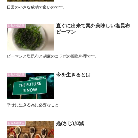
日常の小さな成功で良いのです。
直ぐに出来て案外美味しい塩昆布
お悩み相談室
ピーマン
ピーマンと塩昆布と胡麻のコラボの簡単料理です。
今を生きるとは
お悩み相談室
幸せに生きる為に必要なこと
匙(さじ)加減
お悩み相談室