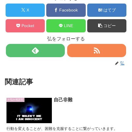
X
Facebook
はてブ
Pocket
LINE
コピー
弘をフォローする
弘
関連記事
自己非難
お悩み相談室
行動を変えることが、困難を克服することに繋がっていきます。