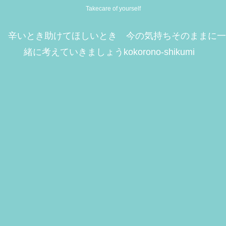
Takecare of yourself
辛いとき助けてほしいとき 今の気持ちそのままに一
緒に考えていきましょうkokorono-shikumi