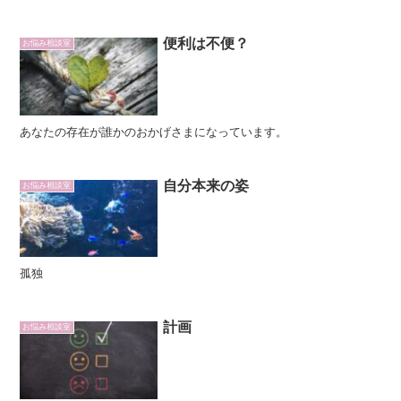
便利は不便？
お悩み相談室
あなたの存在が誰かのおかげさまになっています。
自分本来の姿
お悩み相談室
孤独
計画
お悩み相談室