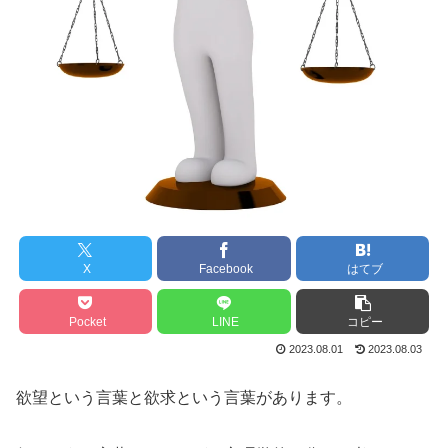
X
Facebook
はてブ
Pocket
LINE
コピー
2023.08.01
2023.08.03
欲望という言葉と欲求という言葉があります。