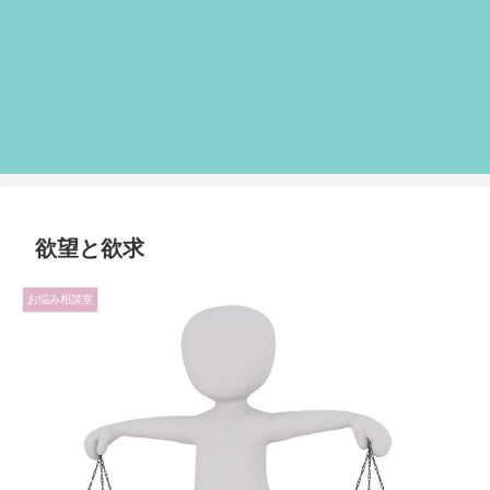
欲望と欲求
お悩み相談室