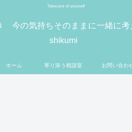
Takecare of yourself
 今の気持ちそのままに一緒に考えてい
shikumi
ホーム
寄り添う相談室
お問い合わ