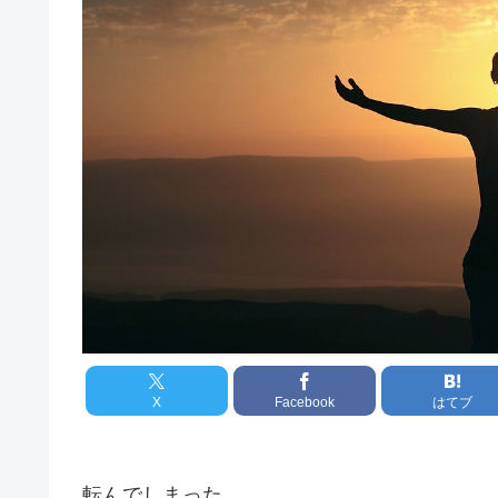
X
Facebook
はてブ
転んでしまった。