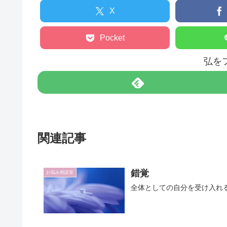
X
Pocket
弘を
関連記事
錯覚
お悩み相談室
全体としての自分を受け入れ