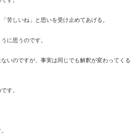
り「苦しいね」と思いを受け止めてあげる。
ように思うのです。
はないのですが、事実は同じでも解釈が変わってくる
のです。
す。