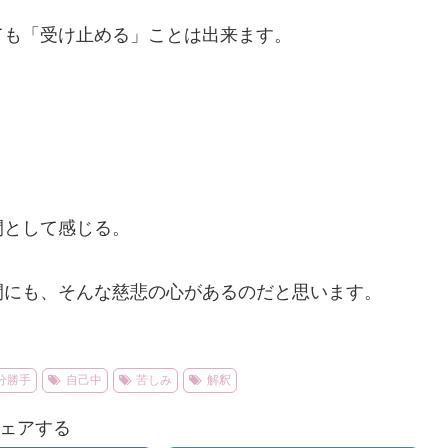
ても「受け止める」ことは出来ます。
間として感じる。
間にも、そんな慈悲の心があるのだと思います。
分勝手
自己中
苦しみ
解釈
ェアする