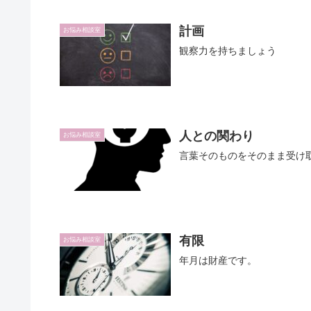
計画
お悩み相談室
観察力を持ちましょう
人との関わり
お悩み相談室
言葉そのものをそのまま受け
有限
お悩み相談室
年月は財産です。