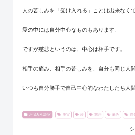
人の苦しみを「受け入れる」ことは出来なく
愛の中には自分中心なものもあります。
ですが慈悲というのは、中心は相手です。
相手の痛み、相手の苦しみを、自分も同じ人
いつも自分勝手で自己中心的なわたしたち人
お悩み相談室
事実
愛
慈悲
痛み
自
シ