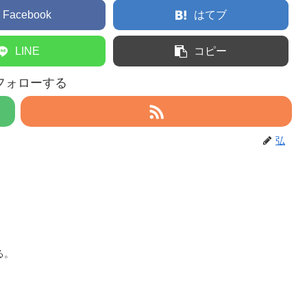
Facebook
はてブ
LINE
コピー
フォローする
弘
る。