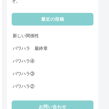
ぞ。
最近の投稿
新しい関係性
パワハラ 最終章
パワハラ④
パワハラ③
パワハラ②
お問い合わせ