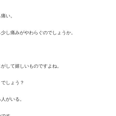
も痛い。
ら少し痛みがやわらぐのでしょうか。
じがして嬉しいものですよね。
うでしょう？
る人がいる。
のです。