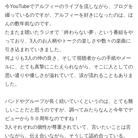
今YouTubeでアルフィーのライブを流しながら、ブログを
綴っているのですが、アルフィーを好きになったのは、ほ
んの数年前なのです。
たまたま聴いたラジオで「終わらない夢」という番組をや
っており、3人のお人柄やトークの楽しさや数々の楽曲に
引き込まれていきました。
何よりも3人の仲の良さ、そして視聴者からの手紙やメー
ルに、とても真摯にこたえられながら、そこに人としての
思い遣りや優しさが溢れていて、涙が流れることもありま
した。
バンドやグループが長く続いていくというのは、とても難
しいことだと思うのですが、調べてみたらなんと今年でデ
ビューから５０周年なのですね！
3人それぞれの個性が尊重されていて、言いたいことは言
いながら、伝え合いながら、そうして認め合っている。