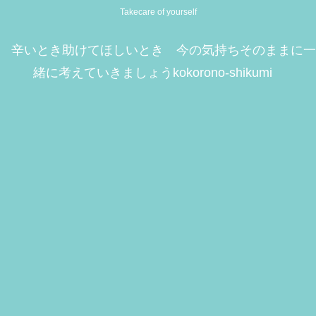
Takecare of yourself
辛いとき助けてほしいとき 今の気持ちそのままに一
緒に考えていきましょうkokorono-shikumi