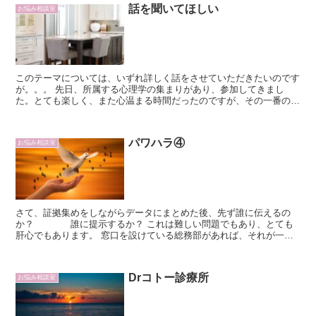
話を聞いてほしい
お悩み相談室
このテーマについては、いずれ詳しく話をさせていただきたいのです
が。。。 先日、所属する心理学の集まりがあり、参加してきまし
た。とても楽しく、また心温まる時間だったのですが、その一番の要
因は一人一人が一人一人の話をきちんと聴こうとしている姿勢...
パワハラ④
お悩み相談室
さて、証拠集めをしながらデータにまとめた後、先ず誰に伝えるの
か？ 誰に提示するか？ これは難しい問題でもあり、とても
肝心でもあります。 窓口を設けている総務部があれば、それが一番
的確なように思うのですが、対応が不十分な所も少ないないよ...
Drコトー診療所
お悩み相談室