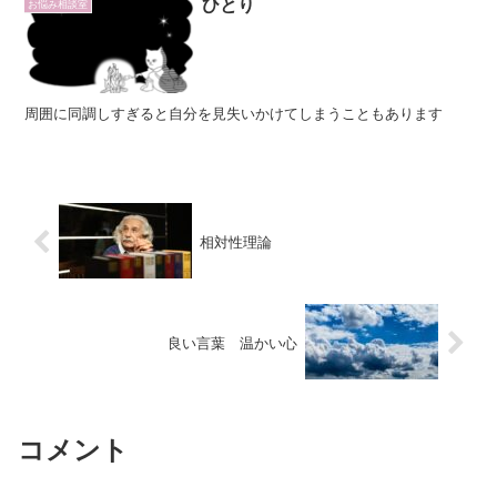
ひとり
お悩み相談室
周囲に同調しすぎると自分を見失いかけてしまうこともあります
相対性理論
良い言葉 温かい心
コメント