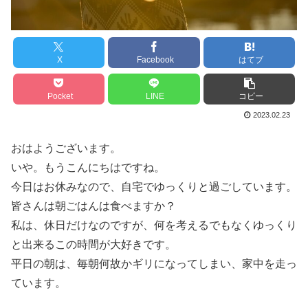
X
Facebook
はてブ
Pocket
LINE
コピー
2023.02.23
おはようございます。
いや。もうこんにちはですね。
今日はお休みなので、自宅でゆっくりと過ごしています。
皆さんは朝ごはんは食べますか？
私は、休日だけなのですが、何を考えるでもなくゆっくり
と出来るこの時間が大好きです。
平日の朝は、毎朝何故かギリになってしまい、家中を走っ
ています。