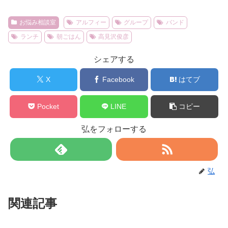
お悩み相談室
アルフィー
グループ
バンド
ランチ
朝ごはん
高見沢俊彦
シェアする
X
Facebook
はてブ
Pocket
LINE
コピー
弘をフォローする
弘
関連記事